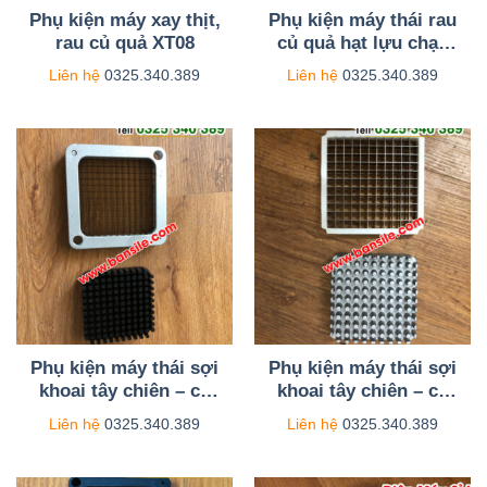
Phụ kiện máy xay thịt,
Phụ kiện máy thái rau
rau củ quả XT08
củ quả hạt lựu chạy
điện HL08
Liên hệ
0325.340.389
Liên hệ
0325.340.389
Phụ kiện máy thái sợi
Phụ kiện máy thái sợi
khoai tây chiên – củ
khoai tây chiên – củ
quả sợi dài chạy điện
quả sợi dài chạy điện
Liên hệ
0325.340.389
Liên hệ
0325.340.389
KTC10