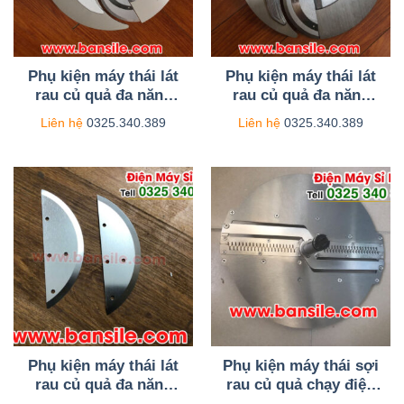
Phụ kiện máy thái lát
Phụ kiện máy thái lát
rau củ quả đa năng
rau củ quả đa năng
chạy điện AL09
chạy điện AL10
Liên hệ
0325.340.389
Liên hệ
0325.340.389
Phụ kiện máy thái lát
Phụ kiện máy thái sợi
rau củ quả đa năng
rau củ quả chạy điện
chạy điện AL08
AS08