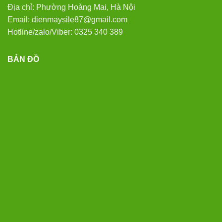
Địa chỉ: Phường Hoàng Mai, Hà Nội
Email: dienmaysile87@gmail.com
Hotline/zalo/Viber: 0325 340 389
BẢN ĐỒ