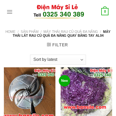
Skip
tới
0
content
HOME
/
SẢN PHẨM
/
MÁY THÁI RAU CỦ QUẢ ĐA NĂNG
/
MÁY
THÁI LÁT RAU CỦ QUẢ ĐA NĂNG QUAY BẰNG TAY AL04
FILTER
New