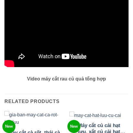
Video máy cắt rau củ quả tổng hợp
RELATED PRODUCTS
Máy cắt củ cải hạt
New
New
lựu, xắt củ cải hạt
Máy cắt cà rốt, thái cà