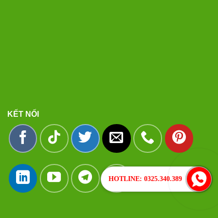
KẾT NỐI
HOTLINE: 0325.340.389