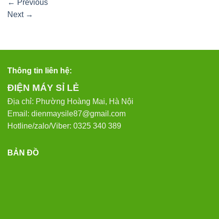
←
Previous
Next
→
Thông tin liên hệ:
ĐIỆN MÁY SỈ LẺ
Địa chỉ: Phường Hoàng Mai, Hà Nội
Email: dienmaysile87@gmail.com
Hotline/zalo/Viber: 0325 340 389
BẢN ĐỒ