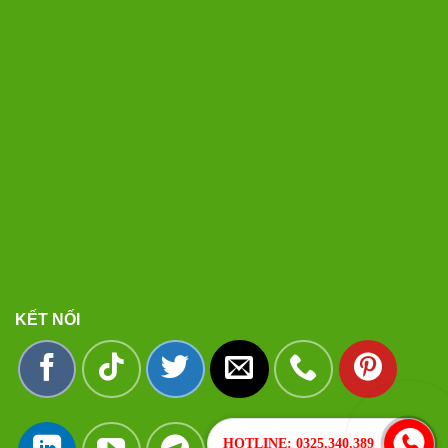
KẾT NỐI
HOTLINE: 0325.340.389