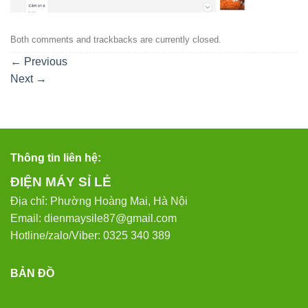
Both comments and trackbacks are currently closed.
←
Previous
Next
→
Thông tin liên hệ:
ĐIỆN MÁY SỈ LẺ
Địa chỉ: Phường Hoàng Mai, Hà Nội
Email: dienmaysile87@gmail.com
Hotline/zalo/Viber: 0325 340 389
BẢN ĐỒ