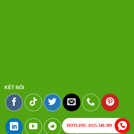
KẾT NỐI
HOTLINE: 0325.340.389