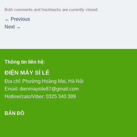
Both comments and trackbacks are currently closed.
←
Previous
Next
→
Thông tin liên hệ:
ĐIỆN MÁY SỈ LẺ
Địa chỉ: Phường Hoàng Mai, Hà Nội
Email: dienmaysile87@gmail.com
Hotline/zalo/Viber: 0325 340 389
BẢN ĐỒ