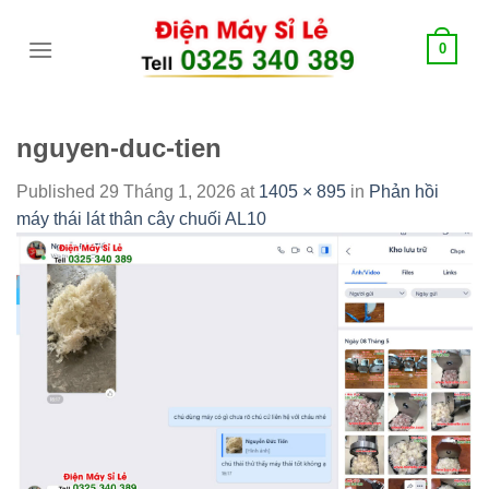
Skip
tới
0
content
nguyen-duc-tien
Published
29 Tháng 1, 2026
at
1405 × 895
in
Phản hồi
máy thái lát thân cây chuối AL10