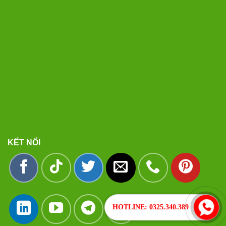
KẾT NỐI
HOTLINE: 0325.340.389