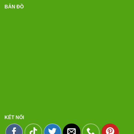
BẢN ĐỒ
KẾT NỐI