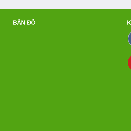
BẢN ĐỒ
K