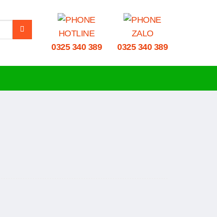
HOTLINE
ZALO
0325 340 389
0325 340 389