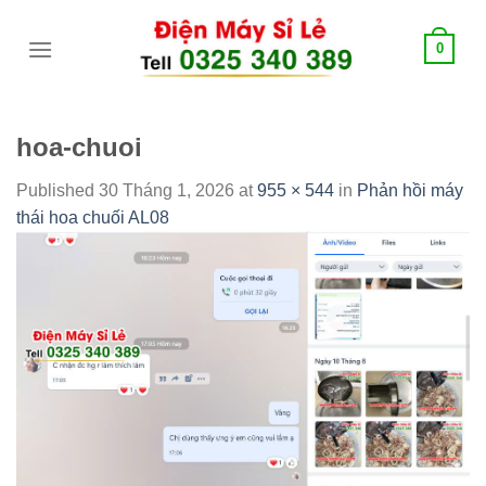
Skip
tới
0
content
hoa-chuoi
Published
30 Tháng 1, 2026
at
955 × 544
in
Phản hồi máy
thái hoa chuối AL08