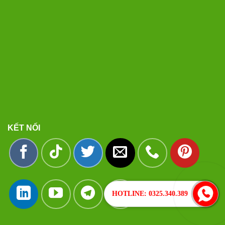
KẾT NỐI
HOTLINE: 0325.340.389