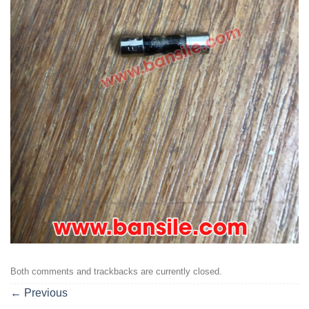
Both comments and trackbacks are currently closed.
←
Previous