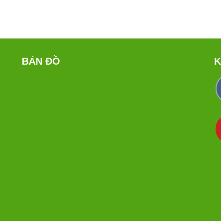
BẢN ĐỒ
K