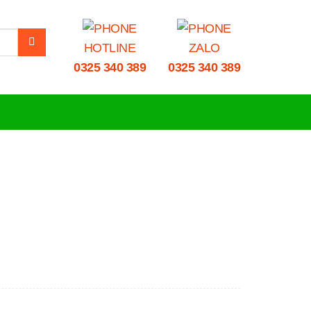
HOTLINE
ZALO
0325 340 389
0325 340 389