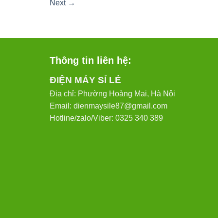
Next
→
Thông tin liên hệ:
ĐIỆN MÁY SỈ LẺ
Địa chỉ: Phường Hoàng Mai, Hà Nội
Email: dienmaysile87@gmail.com
Hotline/zalo/Viber: 0325 340 389