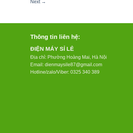
Next
→
Thông tin liên hệ:
ĐIỆN MÁY SỈ LẺ
Địa chỉ: Phường Hoàng Mai, Hà Nội
Email: dienmaysile87@gmail.com
Hotline/zalo/Viber: 0325 340 389