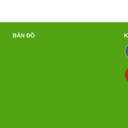
BẢN ĐỒ
K