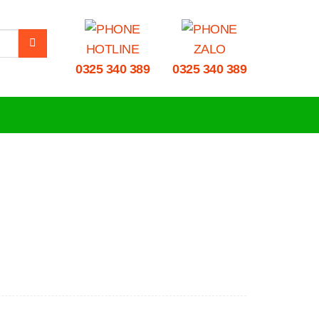
HOTLINE
ZALO
0325 340 389
0325 340 389