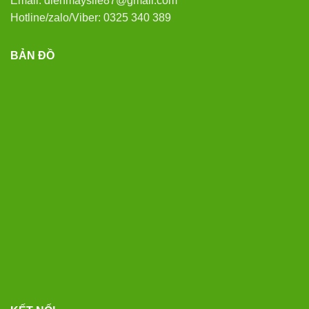
Email: dienmaysile87@gmail.com
Hotline/zalo/Viber: 0325 340 389
BẢN ĐỒ