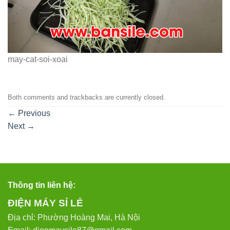
may-cat-soi-xoai
Both comments and trackbacks are currently closed.
←
Previous
Next
→
Thông tin liên hệ:
ĐIỆN MÁY SỈ LẺ
Địa chỉ: Phường Hoàng Mai, Hà Nội