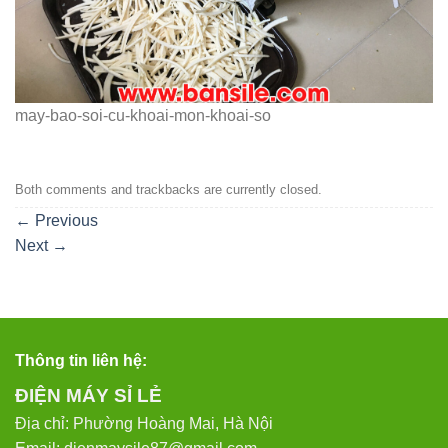
may-bao-soi-cu-khoai-mon-khoai-so
Both comments and trackbacks are currently closed.
←
Previous
Next
→
Thông tin liên hệ:
ĐIỆN MÁY SỈ LẺ
Địa chỉ: Phường Hoàng Mai, Hà Nội