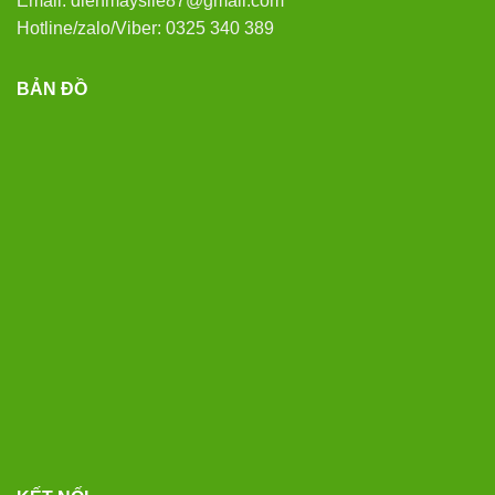
Email: dienmaysile87@gmail.com
Hotline/zalo/Viber: 0325 340 389
BẢN ĐỒ