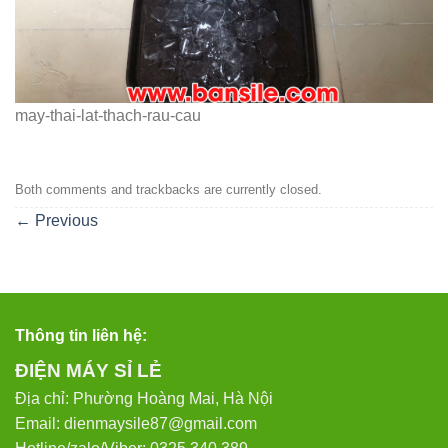
may-thai-lat-thach-rau-cau
Both comments and trackbacks are currently closed.
←
Previous
Thông tin liên hệ:
ĐIỆN MÁY SỈ LẺ
Địa chỉ: Phường Hoàng Mai, Hà Nội
Email: dienmaysile87@gmail.com