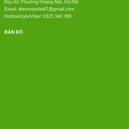
Địa chỉ: Phường Hoàng Mai, Hà Nội
Email: dienmaysile87@gmail.com
Hotline/zalo/Viber: 0325 340 389
BẢN ĐỒ