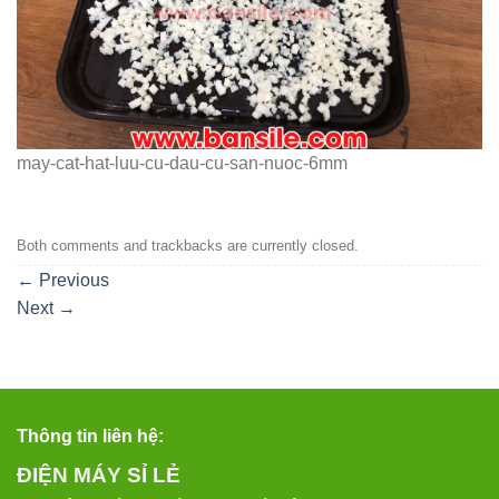
may-cat-hat-luu-cu-dau-cu-san-nuoc-6mm
Both comments and trackbacks are currently closed.
←
Previous
Next
→
Thông tin liên hệ:
ĐIỆN MÁY SỈ LẺ