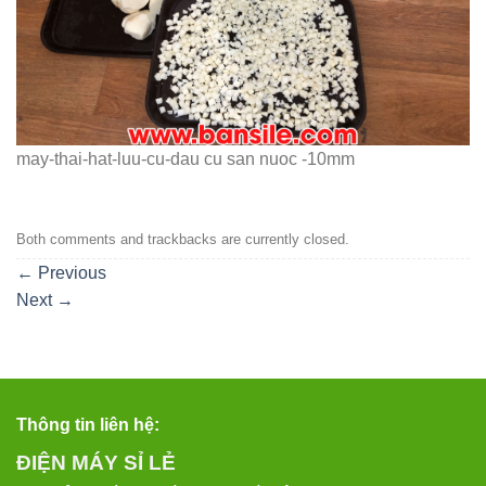
may-thai-hat-luu-cu-dau cu san nuoc -10mm
Both comments and trackbacks are currently closed.
←
Previous
Next
→
Thông tin liên hệ:
ĐIỆN MÁY SỈ LẺ