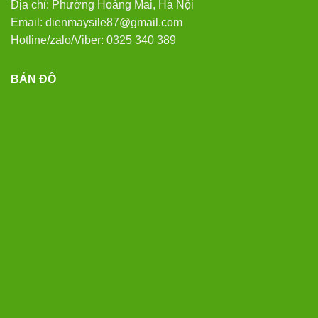
Địa chỉ: Phường Hoàng Mai, Hà Nội
Email: dienmaysile87@gmail.com
Hotline/zalo/Viber: 0325 340 389
BẢN ĐỒ